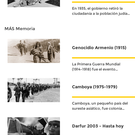
En 1935, el gobierno retiró la
ciudadanía a la población judía
de Alemania.
MÁS Memoria
Genocidio Armenio (1915)
La Primera Guerra Mundial
(1914-1918) fue el evento
histórico que definió el
acontecer del siglo XX.
Camboya (1975-1979)
Camboya, un pequeño país del
sureste asiático, fue colonia
francesa hasta su
independencia en 1953.
Darfur 2003 - Hasta hoy