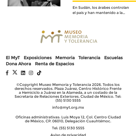
En Sudán, los árabes controlan
el país y han mantenido a la
población negra oprimida,
marginada y discriminada
durante décadas.
El MyT
Exposiciones
Memoria
Tolerancia
Escuelas
Dona Ahora
Renta de Espacios
©Copyright Museo Memoria y Tolerancia 2026. Todos los
derechos reservados. Plaza Juárez, Centro Histórico Frente
a Hemiciclo a Juárez en la Alameda, a un costado de la
Secretaría de Relaciones Exteriores. Ciudad de México. Tel:
(55) 5130 5555
info@myt.org.mx
Oficinas administrativas: Luis Moya 12, Col. Centro Ciudad
de México, CP. 06010, Delegación Cuauhtémoc.
Tel: (55) 5130 5555
Aviso de privacidad