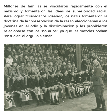
Millones de familias se vincularon rápidamente con el
nazismo y fomentaron las ideas de superioridad racial.
Para lograr “ciudadanos ideales”, los nazis fomentaron la
doctrina de la “preservación de la raza”: aleccionaban a los
jóvenes en el odio y la discriminación y les prohibieron
relacionarse con los “no arios”, ya que las mezclas podían
“ensuciar” el orgullo alemán.