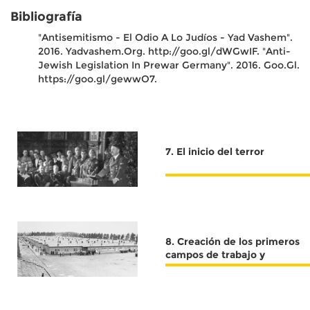
Bibliografía
"Antisemitismo - El Odio A Lo Judíos - Yad Vashem".
2016. Yadvashem.Org. http://goo.gl/dWGwIF.
"Anti-
Jewish Legislation In Prewar Germany". 2016. Goo.Gl.
https://goo.gl/gewwO7.
7. El inicio del terror
8. Creación de los primeros
campos de trabajo y
concentración