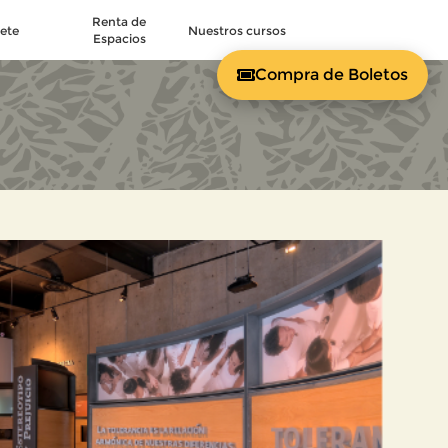
Renta de
ete
Nuestros cursos
Espacios
Compra de Boletos