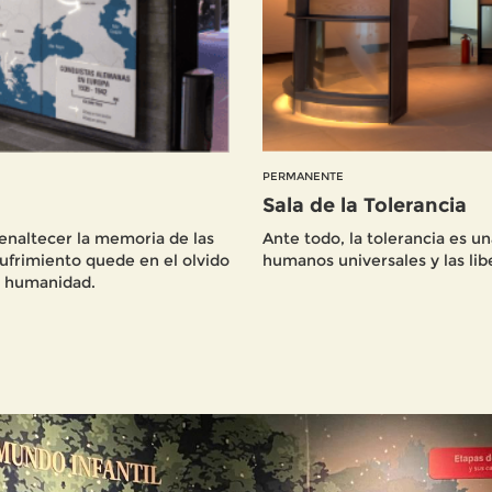
PERMANENTE
Sala de la Tolerancia
 enaltecer la memoria de las
Ante todo, la tolerancia es u
ufrimiento quede en el olvido
humanos universales y las li
a humanidad.