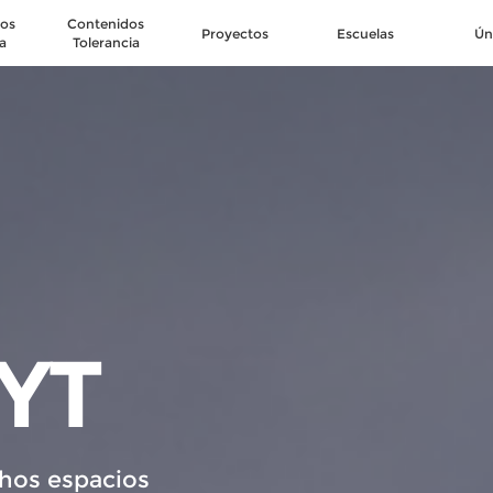
os
Contenidos
Proyectos
Escuelas
Ún
a
Tolerancia
YT
hos espacios