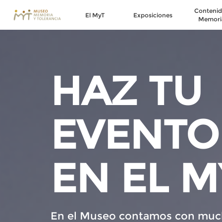
Contenid
El MyT
Exposiciones
Memori
HAZ TU
EVENTO
EN EL M
En el Museo contamos con muc