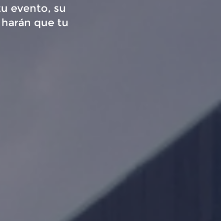
tu evento, su
 harán que tu