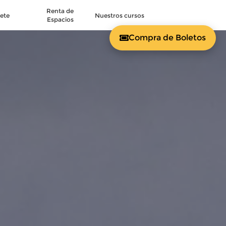
Renta de
ete
Nuestros cursos
Espacios
Compra de Boletos