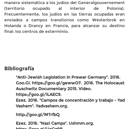
manera sistemática a los judíos del Generalgouvernement
(territorio ocupado al interior de Polonia).
Frecuentemente, los judíos en las tierras ocupadas eran
enviados a campos transitorios como Westerbrok en
Holanda o Drancy en Francia, para alcanzar su destino
final: los centros de exterminio.
Bibliografía
"Anti-Jewish Legislation In Prewar Germany". 2016.
Goo.Gl. https://goo.gl/gewwO7.
2016. The Holocaust
Auschwitz Documentary 2015. Video.
https://goo.gl/ILAEC9.
Ezez. 2016. "Campos de concentración y trabajo - Yad
Vashem". Yadvashem.org.
http://goo.gl/MTrfbQ
Ezez. 2016. "Nazi Camps". Ushmm.org.