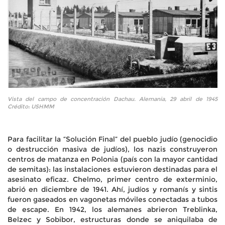
Vista del campo de concentración Dachau. Alemania, 29 abril de 1945
Crédito: USHMM
Para facilitar la “Solución Final” del pueblo judío (genocidio
o destrucción masiva de judíos), los nazis construyeron
centros de matanza en Polonia (país con la mayor cantidad
de semitas): las instalaciones estuvieron destinadas para el
asesinato eficaz. Chelmo, primer centro de exterminio,
abrió en diciembre de 1941. Ahí, judíos y romanís y sintis
fueron gaseados en vagonetas móviles conectadas a tubos
de escape. En 1942, los alemanes abrieron Treblinka,
Belzec y Sobibor, estructuras donde se aniquilaba de