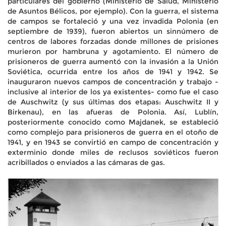
particulares del gobierno (Ministerio de Salud, Ministerio
de Asuntos Bélicos, por ejemplo). Con la guerra, el sistema
de campos se fortaleció y una vez invadida Polonia (en
septiembre de 1939), fueron abiertos un sinnúmero de
centros de labores forzadas donde millones de prisiones
murieron por hambruna y agotamiento. El número de
prisioneros de guerra aumentó con la invasión a la Unión
Soviética, ocurrida entre los años de 1941 y 1942. Se
inauguraron nuevos campos de concentración y trabajo -
inclusive al interior de los ya existentes- como fue el caso
de Auschwitz (y sus últimas dos etapas: Auschwitz II y
Birkenau), en las afueras de Polonia. Así, Lublín,
posteriormente conocido como Majdanek, se estableció
como complejo para prisioneros de guerra en el otoño de
1941, y en 1943 se convirtió en campo de concentración y
exterminio donde miles de reclusos soviéticos fueron
acribillados o enviados a las cámaras de gas.