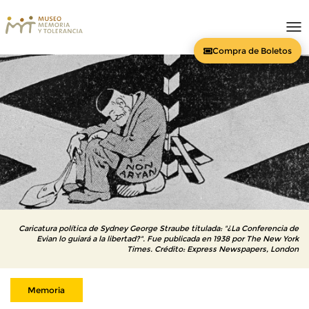
To
nav
Compra de Boletos
Caricatura política de Sydney George Straube titulada: "¿La Conferencia de
Evian lo guiará a la libertad?". Fue publicada en 1938 por The New York
Times. Crédito: Express Newspapers, London
Memoria