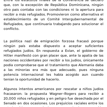
que, con la excepción de República Dominicana, ningún
otro país contaba con las condiciones ni la apertura para
recibir a más refugiados. Promovieron como alternativa el
establecimiento de un Comité Intergubernamental de
Refugiados, que continuaría trabajando para solucionar el
conflicto.
La política nazi de emigración forzosa fracasó porque
ningún país estaba dispuesto a aceptar suficientes
refugiados judíos. En respuesta a Evian, el gobierno de
Hitler manifestó con gran placer que, ante la apatía de las
naciones occidentales por recibir a los judíos, únicamente
podía comprobarse que el tratamiento que Alemania daba
a las minorías era más que adecuado, pues ninguna
potencia internacional les había acogido aun cuando
tenían la oportunidad de hacerlo.
Algunos intentos americanos por rescatar a niños judíos
fracasaron: la propuesta Wagner-Rogers para recibir a
20,000 niños refugiados y en peligro fue desechada por el
Senado en dos ocasiones. Los prejuicios raciales entre los