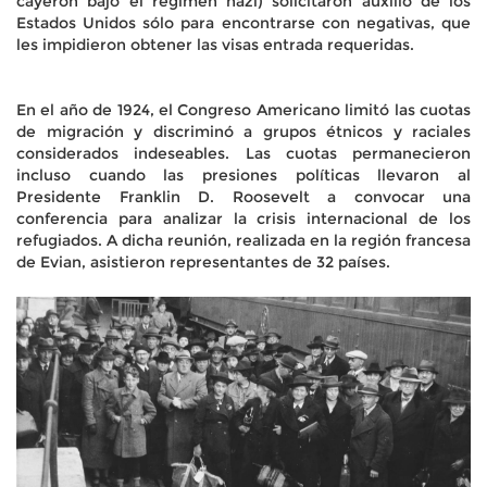
cayeron bajo el régimen nazi) solicitaron auxilio de los
Estados Unidos sólo para encontrarse con negativas, que
les impidieron obtener las visas entrada requeridas.
En el año de 1924, el Congreso Americano limitó las cuotas
de migración y discriminó a grupos étnicos y raciales
considerados indeseables. Las cuotas permanecieron
incluso cuando las presiones políticas llevaron al
Presidente Franklin D. Roosevelt a convocar una
conferencia para analizar la crisis internacional de los
refugiados. A dicha reunión, realizada en la región francesa
de Evian, asistieron representantes de 32 países.