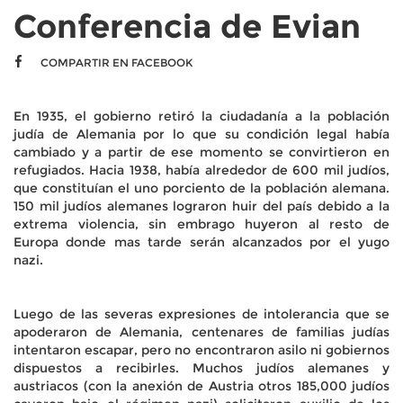
Conferencia de Evian
COMPARTIR EN FACEBOOK
En 1935, el gobierno retiró la ciudadanía a la población
judía de Alemania por lo que su condición legal había
cambiado y a partir de ese momento se convirtieron en
refugiados. Hacia 1938, había alrededor de 600 mil judíos,
que constituían el uno porciento de la población alemana.
150 mil judíos alemanes lograron huir del país debido a la
extrema violencia, sin embrago huyeron al resto de
Europa donde mas tarde serán alcanzados por el yugo
nazi.
Luego de las severas expresiones de intolerancia que se
apoderaron de Alemania, centenares de familias judías
intentaron escapar, pero no encontraron asilo ni gobiernos
dispuestos a recibirles. Muchos judíos alemanes y
austriacos (con la anexión de Austria otros 185,000 judíos