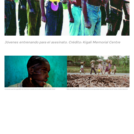
Jóvenes entrenando para el asesinato. Crédito: Kigali Memorial Centre