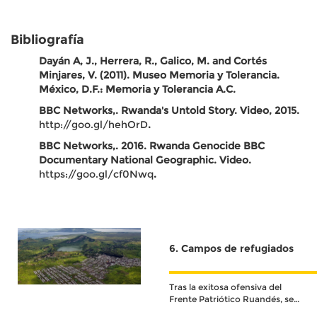
Bibliografía
Dayán A, J., Herrera, R., Galico, M. and Cortés
Minjares, V. (2011). Museo Memoria y Tolerancia.
México, D.F.: Memoria y Tolerancia A.C.
BBC Networks,. Rwanda's Untold Story. Video, 2015.
http://goo.gl/hehOrD
.
BBC Networks,. 2016. Rwanda Genocide BBC
Documentary National Geographic. Video.
https://goo.gl/cf0Nwq
.
6. Campos de refugiados
Tras la exitosa ofensiva del
Frente Patriótico Ruandés, se
desmantelaron los intentos por