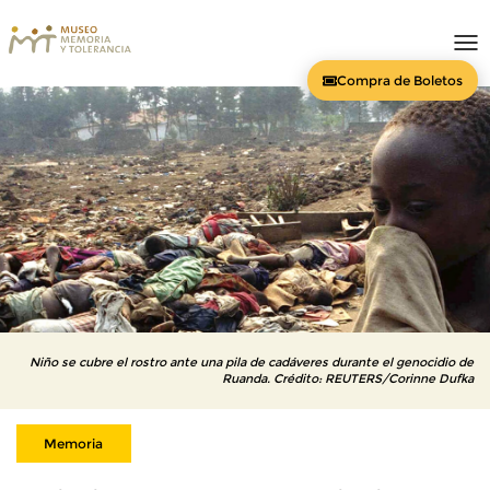
To
nav
Compra de Boletos
Niño se cubre el rostro ante una pila de cadáveres durante el genocidio de
Ruanda. Crédito: REUTERS/Corinne Dufka
Memoria