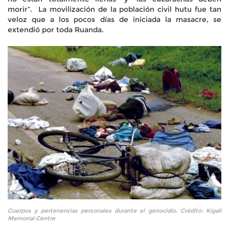
morir”. La movilización de la población civil hutu fue tan
veloz que a los pocos días de iniciada la masacre, se
extendió por toda Ruanda.
Cuerpos y pertenencias personales durante el genocidio. Crédito: Kigali
Memorial Centre