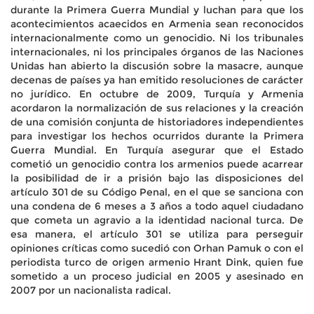
durante la Primera Guerra Mundial y luchan para que los
acontecimientos acaecidos en Armenia sean reconocidos
internacionalmente como un genocidio. Ni los tribunales
internacionales, ni los principales órganos de las Naciones
Unidas han abierto la discusión sobre la masacre, aunque
decenas de países ya han emitido resoluciones de carácter
no jurídico. En octubre de 2009, Turquía y Armenia
acordaron la normalización de sus relaciones y la creación
de una comisión conjunta de historiadores independientes
para investigar los hechos ocurridos durante la Primera
Guerra Mundial. En Turquía asegurar que el Estado
cometió un genocidio contra los armenios puede acarrear
la posibilidad de ir a prisión bajo las disposiciones del
artículo 301 de su Código Penal, en el que se sanciona con
una condena de 6 meses a 3 años a todo aquel ciudadano
que cometa un agravio a la identidad nacional turca. De
esa manera, el artículo 301 se utiliza para perseguir
opiniones críticas como sucedió con Orhan Pamuk o con el
periodista turco de origen armenio Hrant Dink, quien fue
sometido a un proceso judicial en 2005 y asesinado en
2007 por un nacionalista radical.