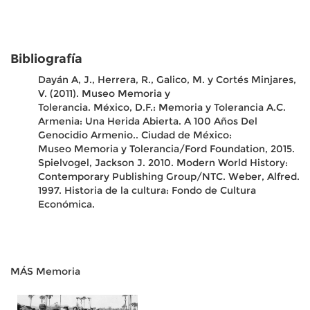
Bibliografía
Dayán A, J., Herrera, R., Galico, M. y Cortés Minjares,
V. (2011). Museo Memoria y
Tolerancia. México, D.F.: Memoria y Tolerancia A.C.
Armenia: Una Herida Abierta. A 100 Años Del
Genocidio Armenio.. Ciudad de México:
Museo Memoria y Tolerancia/Ford Foundation, 2015.
Spielvogel, Jackson J. 2010. Modern World History:
Contemporary Publishing Group/NTC.
Weber, Alfred.
1997. Historia de la cultura: Fondo de Cultura
Económica.
MÁS Memoria