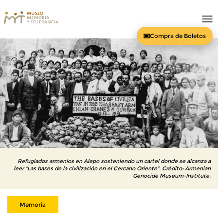
To
nav
Compra de Boletos
Refugiados armenios en Alepo sosteniendo un cartel donde se alcanza a
leer “Las bases de la civilización en el Cercano Oriente”. Crédito: Armenian
Genocide Museum-Institute.
Memoria